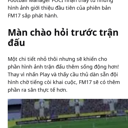
Football Manager FOCI nhận thấy từ những
hình ảnh giới thiệu đầu tiên của phiên bản
FM17 sắp phát hành.
Màn chào hỏi trước trận
đấu
Một chi tiết nhỏ thôi nhưng sẽ khiến cho
phần hình ảnh trận đấu thêm sống động hơn!
Thay vì nhấn Play và thấy cầu thủ dàn sẵn đội
hình chờ tiếng còi khai cuộc, FM17 sẽ có thêm
phần ra sân thực tế hơn.