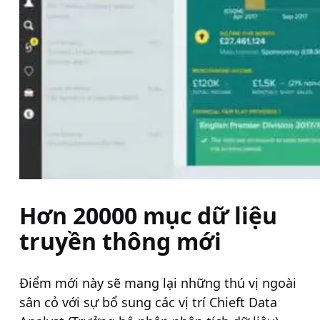
Hơn 20000 mục dữ liệu
truyền thông mới
Điểm mới này sẽ mang lại những thú vị ngoài
sân cỏ với sự bổ sung các vị trí Chieft Data