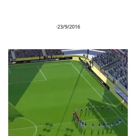
·
23/9/2016