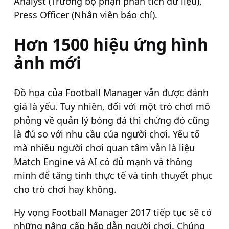
Analyst (Trưởng bộ phận phân tích dữ liệu),
Press Officer (Nhân viên báo chí).
Hơn 1500 hiệu ứng hình
ảnh mới
Đồ họa của Football Manager vẫn được đánh
giá là yếu. Tuy nhiên, đối với một trò chơi mô
phỏng về quản lý bóng đá thì chừng đó cũng
là đủ so với nhu cầu của người chơi. Yếu tố
mà nhiều người chơi quan tâm vẫn là liệu
Match Engine và AI có đủ mạnh và thông
minh để tăng tính thực tế và tính thuyết phục
cho trò chơi hay không.
Hy vọng Football Manager 2017 tiếp tục sẽ có
những nâng cấp hấp dẫn người chơi. Chúng