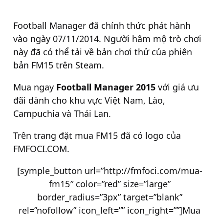
Football Manager đã chính thức phát hành
vào ngày 07/11/2014. Người hâm mộ trò chơi
này đã có thể tải về bản chơi thử của phiên
bản FM15 trên Steam.
Mua ngay
Football Manager 2015
với giá ưu
đãi dành cho khu vực Việt Nam, Lào,
Campuchia và Thái Lan.
Trên trang đặt mua FM15 đã có logo của
FMFOCI.COM.
[symple_button url=”http://fmfoci.com/mua-
fm15″ color=”red” size=”large”
border_radius=”3px” target=”blank”
rel=”nofollow” icon_left=”” icon_right=””]Mua