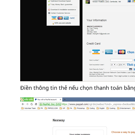
Điền thông tin thẻ nếu chọn thanh toán bằng