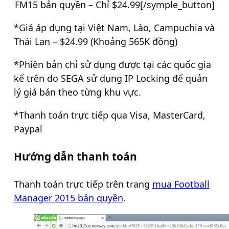
FM15 bản quyền – Chỉ $24.99[/symple_button]
*Giá áp dụng tại Việt Nam, Lào, Campuchia và
Thái Lan – $24.99 (Khoảng 565K đồng)
*Phiên bản chỉ sử dụng được tại các quốc gia
kể trên do SEGA sử dụng IP Locking để quản
lý giá bán theo từng khu vực.
*Thanh toán trực tiếp qua Visa, MasterCard,
Paypal
Hướng dẫn thanh toán
Thanh toán trực tiếp trên trang
mua Football
Manager 2015 bản quyền
.