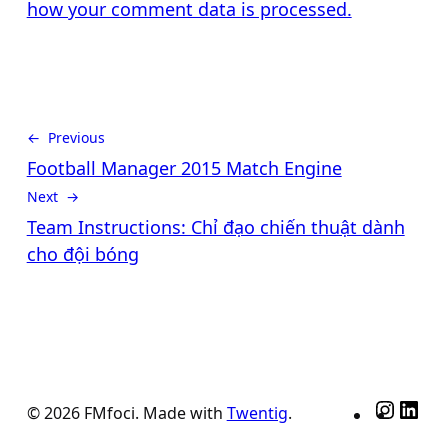
how your comment data is processed.
← Previous
Football Manager 2015 Match Engine
Next →
Team Instructions: Chỉ đạo chiến thuật dành
cho đội bóng
Insta
Lin
© 2026 FMfoci. Made with
Twentig
.