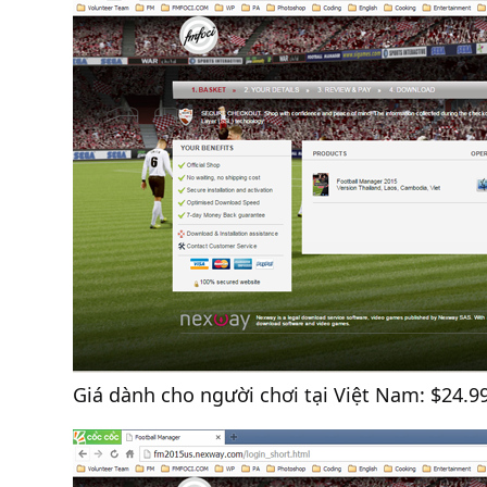
Giá dành cho người chơi tại Việt Nam: $24.9