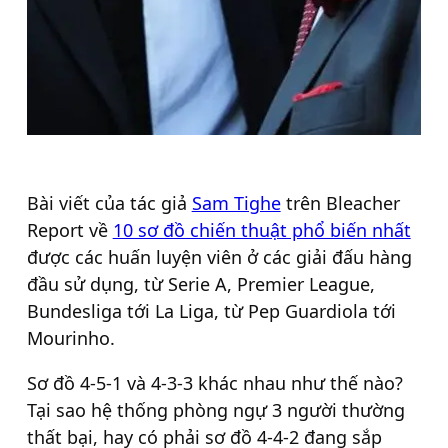
Bài viết của tác giả
Sam Tighe
trên Bleacher
Report về
10 sơ đồ chiến thuật phổ biến nhất
được các huấn luyện viên ở các giải đấu hàng
đầu sử dụng, từ Serie A, Premier League,
Bundesliga tới La Liga, từ Pep Guardiola tới
Mourinho.
Sơ đồ 4-5-1 và 4-3-3 khác nhau như thế nào?
Tại sao hệ thống phòng ngự 3 người thường
thất bại, hay có phải sơ đồ 4-4-2 đang sắp