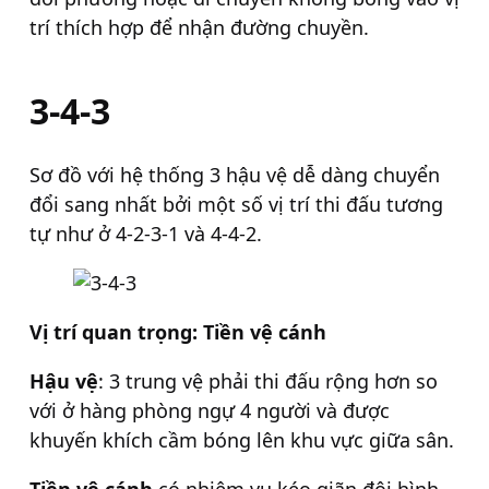
trí thích hợp để nhận đường chuyền.
3-4-3
Sơ đồ với hệ thống 3 hậu vệ dễ dàng chuyển
đổi sang nhất bởi một số vị trí thi đấu tương
tự như ở 4-2-3-1 và 4-4-2.
Vị trí quan trọng: Tiền vệ cánh
Hậu vệ
: 3 trung vệ phải thi đấu rộng hơn so
với ở hàng phòng ngự 4 người và được
khuyến khích cầm bóng lên khu vực giữa sân.
Tiền vệ cánh
có nhiệm vụ kéo giãn đội hình