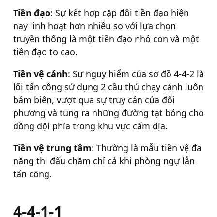
Tiền đạo
: Sự kết hợp cặp đôi tiền đạo hiện
nay linh hoạt hơn nhiều so với lựa chọn
truyền thống là một tiền đạo nhỏ con và một
tiền đạo to cao.
Tiền vệ cánh
: Sự nguy hiểm của sơ đồ 4-4-2 là
lối tấn công sử dụng 2 cầu thủ chạy cánh luôn
bám biên, vượt qua sự truy cản của đối
phương và tung ra những đường tạt bóng cho
đồng đội phía trong khu vực cấm địa.
Tiền vệ trung tâm
: Thường là mẫu tiền vệ đa
năng thi đấu chăm chỉ cả khi phòng ngự lẫn
tấn công.
4-4-1-1