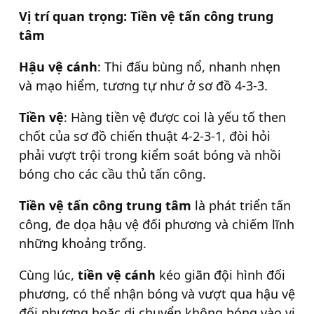
Vị trí quan trọng: Tiền vệ tấn công trung
tâm
Hậu vệ cánh
: Thi đấu bùng nổ, nhanh nhẹn
và mạo hiểm, tương tự như ở sơ đồ 4-3-3.
Tiền vệ
: Hàng tiền vệ được coi là yếu tố then
chốt của sơ đồ chiến thuật 4-2-3-1, đòi hỏi
phải vượt trội trong kiểm soát bóng và nhồi
bóng cho các cầu thủ tấn công.
Tiền vệ tấn công trung tâm
là phát triển tấn
công, đe dọa hậu vệ đối phương và chiếm lĩnh
những khoảng trống.
Cùng lúc,
tiền vệ cánh
kéo giãn đội hình đối
phương, có thể nhận bóng và vượt qua hậu vệ
đối phương hoặc di chuyển không bóng vào vị