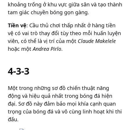
khoảng trống ở khu vực giữa sân và tạo thành
tam giác chuyền bóng gọn gàng.
Tiền vệ
: Cầu thủ chơi thấp nhất ở hàng tiền
vệ có vai trò thay đổi tùy theo mỗi huấn luyện
viên, có thể là vị trí của một
Claude Makelele
hoặc một
Andrea Pirlo
.
4-3-3
Một trong những sơ đồ chiến thuật năng
động và hiệu quả nhất trong bóng đá hiện
đại. Sơ đồ này đảm bảo mọi khía cạnh quan
trọng của bóng đá và vô cùng linh hoạt khi thi
đấu.