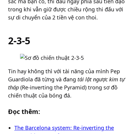
sắc mà bạn có, thi đấu ngay phía sau tiền đạo
trong khi vẫn giữ được chiều rộng thi đấu với
sự di chuyển của 2 tiền vệ con thoi.
2-3-5
Tin hay không thì với tài năng của mình Pep
Guardiola đã từng và đang
tái lật ngược kim tự
tháp
(Re-inverting the Pyramid) trong sơ đồ
chiến thuật của bóng đá.
Đọc thêm:
The Barcelona system: Re-inverting the