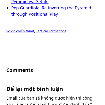
Pyramid vs. Getafe
Pep Guardiola: Re-inverting the Pyramid
through Positional Play
Sơ đồ chiến thuât
, 
Tactical Formations
Comments
Để lại một bình luận
Email của bạn sẽ không được hiển thị công
khai.
Các trường bắt buộc được đánh dấu
*