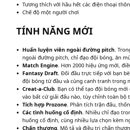
Tương thích với hầu hết các điện thoại th
Chế độ một người chơi
TÍNH NĂNG MỚI
Huấn luyện viên ngoài đường pitch
. Tron
ngoài đường pitch, chỉ đạo đội bóng, ăn m
Match Engine
. Hơn 2000 hiệu ứng mới, điề
Fantasy Draft
. Đối đầu trực tiếp với bạn 
đội bóng từ đầu và cùng canh tranh trong 
Creat-a-Club
. Bạn có thể tạo đội bóng mới
vào bất cứ giải đấu nào, tùy chỉnh toàn bộ 
Tích hợp Prozone
. Phân tích trận đấu, thố
Các tình huống cố định
. Nhiều chỉ đạo tro
huống cố định, cùng nhiều lựa chọn kèm n
Chấn thương
. Mô tả và điều trị chấn thươ