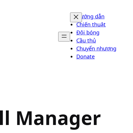
Hướng dẫn
Chiến thuật
Đội bóng
Cầu thủ
Chuyển nhượng
Donate
ll Manager