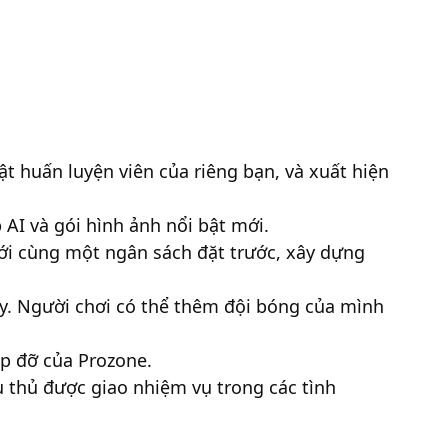
ật huấn luyện viên của riêng bạn, và xuất hiện
AI và gói hình ảnh nổi bật mới.
với cùng một ngân sách đặt trước, xây dựng
ày. Người chơi có thể thêm đội bóng của mình
iúp đỡ của Prozone.
ầu thủ được giao nhiệm vụ trong các tình