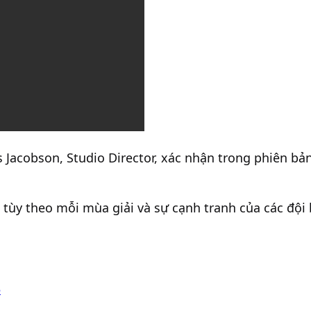
Jacobson, Studio Director, xác nhận trong phiên bả
 tùy theo mỗi mùa giải và sự cạnh tranh của các đội 
5