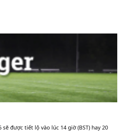
ẽ được tiết lộ vào lúc 14 giờ (BST) hay 20