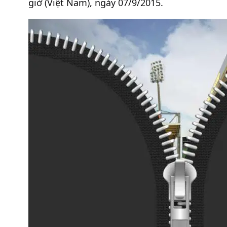
giờ (Việt Nam), ngày 07/9/2015.