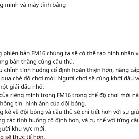
ông minh và máy tính bảng
g phiên bản FM16 chúng ta sẽ có thể tạo hình nhân v
ừng bàn thắng cùng cầu thủ.
u chỉnh tình huống cố định hoàn thiện hơn, nâng cấp 
bè qua chế độ chơi mới. Người chơi sẽ cùng khởi đầu 
một giải đấu nhỏ.
 của riêng mình trong FM16 trong chế độ chơi mới n
thông tin, hình ảnh của đội bóng.
ng kê về đội bóng và cầu thủ sẽ chi tiết hơn với sự g
ng các tình huống cố định hơn, và cụ thể với từng c
gười khu vực mới.
ng sẽ thực tế hơn.