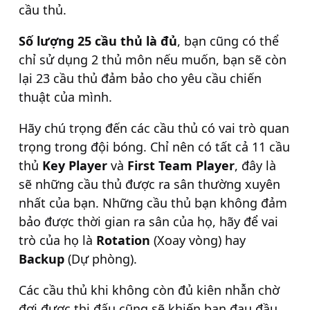
cầu thủ.
Số lượng 25 cầu thủ là đủ
, bạn cũng có thể
chỉ sử dụng 2 thủ môn nếu muốn, bạn sẽ còn
lại 23 cầu thủ đảm bảo cho yêu cầu chiến
thuật của mình.
Hãy chú trọng đến các cầu thủ có vai trò quan
trọng trong đội bóng. Chỉ nên có tất cả 11 cầu
thủ
Key Player
và
First Team Player
, đây là
sẽ những cầu thủ được ra sân thường xuyên
nhất của bạn. Những cầu thủ bạn không đảm
bảo được thời gian ra sân của họ, hãy để vai
trò của họ là
Rotation
(Xoay vòng) hay
Backup
(Dự phòng).
Các cầu thủ khi không còn đủ kiên nhẫn chờ
đợi được thi đấu cũng sẽ khiến bạn đau đầu.