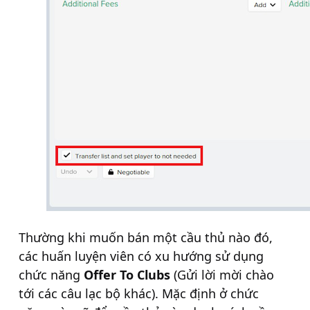
Thường khi muốn bán một cầu thủ nào đó,
các huấn luyện viên có xu hướng sử dụng
chức năng
Offer To Clubs
(Gửi lời mời chào
tới các câu lạc bộ khác). Mặc định ở chức