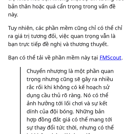
bản thân hoặc quá cẩn trọng trong vấn đề
này.
Tuy nhiên, các phần mềm cũng chỉ có thể chỉ
ra giá trị tương đối, việc quan trọng vẫn là
bạn trực tiếp đề nghị và thương thuyết.
Bạn có thể tải về phần mềm này tại
FMScout
.
Chuyển nhượng là một phần quan
trọng nhưng cũng sẽ gây ra nhiều
rắc rối khi không có kế hoạch sử
dụng cầu thủ rõ ràng. Nó có thể
ảnh hưởng tới lối chơi và sự kết
dính của đội bóng. Những bản
hợp đồng đắt giá có thể mang tới
sự thay đổi tức thời, nhưng có thể