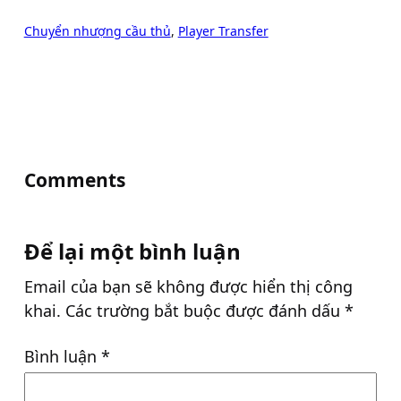
Chuyển nhượng cầu thủ
, 
Player Transfer
Comments
Để lại một bình luận
Email của bạn sẽ không được hiển thị công
khai.
Các trường bắt buộc được đánh dấu
*
Bình luận
*