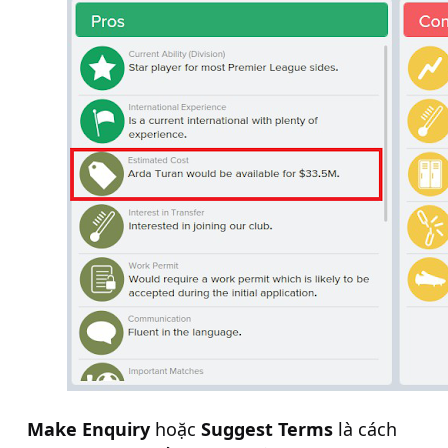
Make Enquiry
hoặc
Suggest Terms
là cách