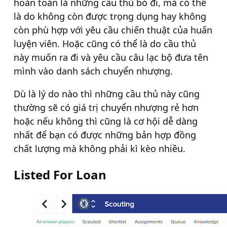
hoàn toàn là những cầu thủ bỏ đi, mà có thể
là do không còn được trọng dụng hay không
còn phù hợp với yêu cầu chiến thuật của huấn
luyện viên. Hoặc cũng có thể là do cầu thủ
này muốn ra đi và yêu cầu câu lạc bộ đưa tên
mình vào danh sách chuyển nhượng.
Dù là lý do nào thì những cầu thủ này cũng
thường sẽ có giá trị chuyển nhượng rẻ hơn
hoặc nếu không thì cũng là cơ hội dễ dàng
nhất để bạn có được những bản hợp đồng
chất lượng mà không phải kì kèo nhiều.
Listed For Loan