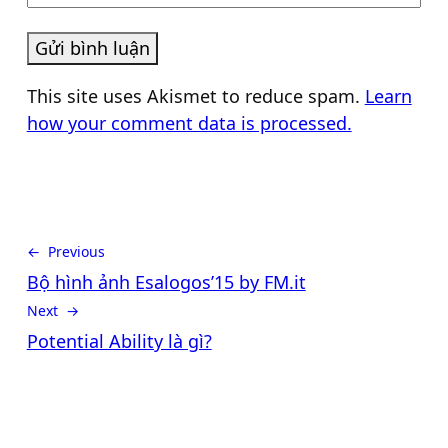
This site uses Akismet to reduce spam.
Learn
how your comment data is processed.
← Previous
Bộ hình ảnh Esalogos’15 by FM.it
Next →
Potential Ability là gì?