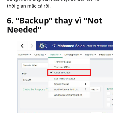
thời gian mặc cả rồi.
6. “Backup” thay vì “Not
Needed”