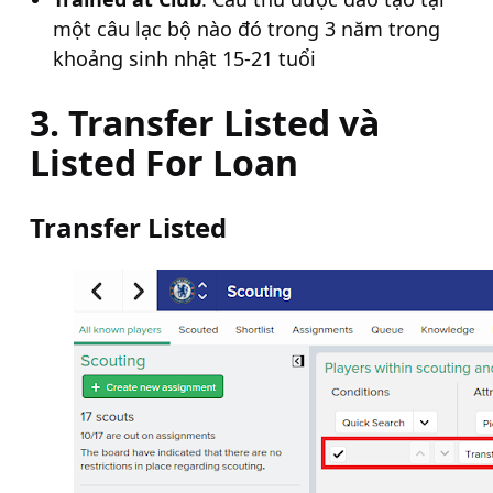
một câu lạc bộ nào đó trong 3 năm trong
khoảng sinh nhật 15-21 tuổi
3. Transfer Listed và
Listed For Loan
Transfer Listed