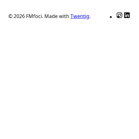
Insta
Lin
© 2026 FMfoci. Made with
Twentig
.