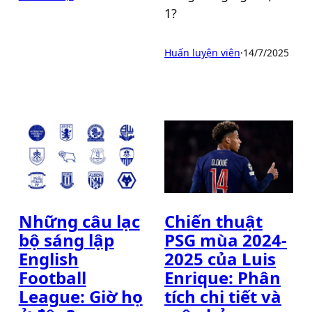
1?
Huấn luyện viên
·
14/7/2025
Những câu lạc
Chiến thuật
bộ sáng lập
PSG mùa 2024-
English
2025 của Luis
Football
Enrique: Phân
League: Giờ họ
tích chi tiết và