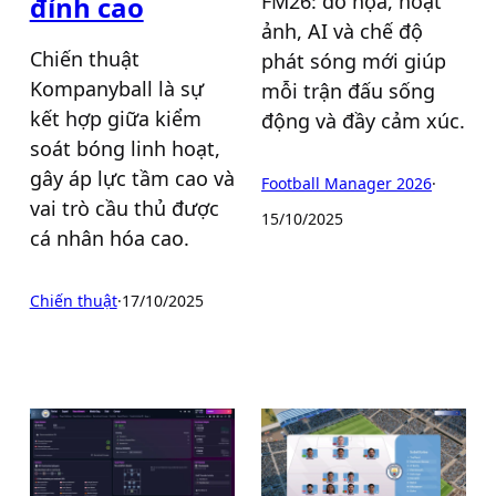
FM26: đồ họa, hoạt
đỉnh cao
ảnh, AI và chế độ
Chiến thuật
phát sóng mới giúp
Kompanyball là sự
mỗi trận đấu sống
kết hợp giữa kiểm
động và đầy cảm xúc.
soát bóng linh hoạt,
gây áp lực tầm cao và
Football Manager 2026
·
vai trò cầu thủ được
15/10/2025
cá nhân hóa cao.
Chiến thuật
·
17/10/2025