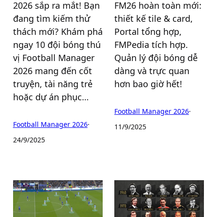
2026 sắp ra mắt! Bạn
FM26 hoàn toàn mới:
đang tìm kiếm thử
thiết kế tile & card,
thách mới? Khám phá
Portal tổng hợp,
ngay 10 đội bóng thú
FMPedia tích hợp.
vị Football Manager
Quản lý đội bóng dễ
2026 mang đến cốt
dàng và trực quan
truyện, tài năng trẻ
hơn bao giờ hết!
hoặc dự án phục…
Football Manager 2026
·
Football Manager 2026
·
11/9/2025
24/9/2025