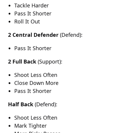
Tackle Harder
Pass It Shorter
Roll It Out
2 Central Defender
(Defend):
Pass It Shorter
2 Full Back
(Support):
Shoot Less Often
Close Down More
Pass It Shorter
Half Back
(Defend):
Shoot Less Often
Mark Tighter