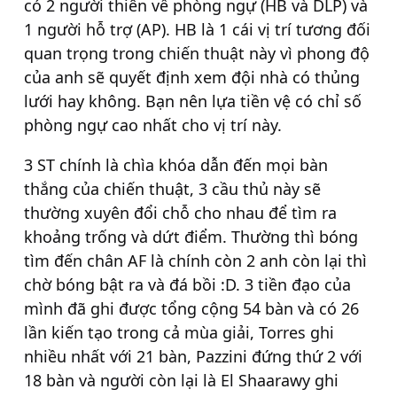
có 2 người thiên về phòng ngự (HB và DLP) và
1 người hỗ trợ (AP). HB là 1 cái vị trí tương đối
quan trọng trong chiến thuật này vì phong độ
của anh sẽ quyết định xem đội nhà có thủng
lưới hay không. Bạn nên lựa tiền vệ có chỉ số
phòng ngự cao nhất cho vị trí này.
3 ST chính là chìa khóa dẫn đến mọi bàn
thắng của chiến thuật, 3 cầu thủ này sẽ
thường xuyên đổi chỗ cho nhau để tìm ra
khoảng trống và dứt điểm. Thường thì bóng
tìm đến chân AF là chính còn 2 anh còn lại thì
chờ bóng bật ra và đá bồi :D. 3 tiền đạo của
mình đã ghi được tổng cộng 54 bàn và có 26
lần kiến tạo trong cả mùa giải, Torres ghi
nhiều nhất với 21 bàn, Pazzini đứng thứ 2 với
18 bàn và người còn lại là El Shaarawy ghi