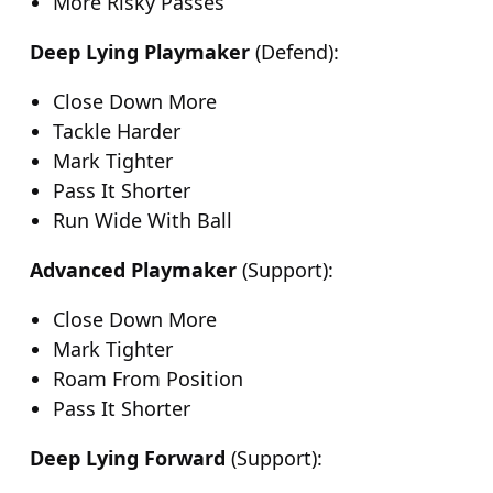
More Risky Passes
Deep Lying Playmaker
(Defend):
Close Down More
Tackle Harder
Mark Tighter
Pass It Shorter
Run Wide With Ball
Advanced Playmaker
(Support):
Close Down More
Mark Tighter
Roam From Position
Pass It Shorter
Deep Lying Forward
(Support):