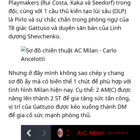
Playmakers (Rui Costa, Kaka và Seedorf) trong
đội, cùng với 1 cầu thủ kiến tạo lùi sâu (DLP)
là Pirlo và sự chắc chắn trong phòng ngự của
Tê giác Gattuso và duyên săn bàn của Linh
dương Shevchenko.
Nhưng ở đây mình không sao chép y chang
sơ đồ ấy mà có biến thể 1 chút để phù hợp với
tình hình Milan hiện nay. Cụ thể: 2 AM(C) được
nâng lên thành 2 ST để gia tăng sức tấn công,
vị trí của Gattuso được kéo xuống thành DM
để gia cố sức mạnh phòng thủ.