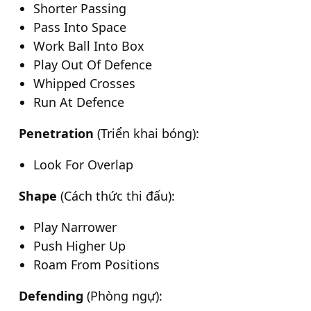
Shorter Passing
Pass Into Space
Work Ball Into Box
Play Out Of Defence
Whipped Crosses
Run At Defence
Penetration
(Triển khai bóng):
Look For Overlap
Shape
(Cách thức thi đấu):
Play Narrower
Push Higher Up
Roam From Positions
Defending
(Phòng ngự):