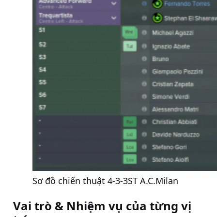
Sơ đồ chiến thuật 4-3-3ST A.C.Milan
Vai trò & Nhiệm vụ của từng vị