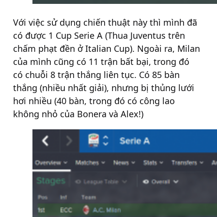
Với việc sử dụng chiến thuật này thì mình đã
có được 1 Cup Serie A (Thua Juventus trên
chấm phạt đền ở Italian Cup). Ngoài ra, Milan
của mình cũng có 11 trận bất bại, trong đó
có chuỗi 8 trận thắng liên tục. Có 85 bàn
thắng (nhiều nhất giải), nhưng bị thủng lưới
hơi nhiều (40 bàn, trong đó có công lao
không nhỏ của Bonera và Alex!)