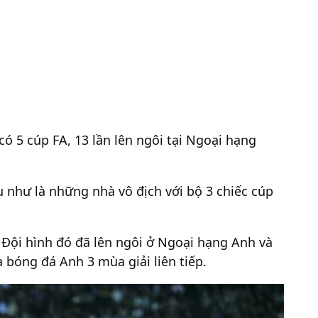
có 5 cúp FA, 13 lần lên ngôi tại Ngoại hạng
u như là những nhà vô địch với bộ 3 chiếc cúp
Đội hình đó đã lên ngôi ở Ngoại hạng Anh và
a bóng đá Anh 3 mùa giải liên tiếp.