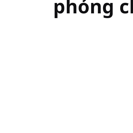
phỏng c