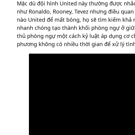
Mặc dù đội hình United này thường được nhắc
như Ronaldo, Rooney, Tevez nhưng điều quan
nào United để mất bóng, họ sẽ tìm kiếm khả 
nhanh chóng tạo thành khối phòng ngự ở giữa s
thủ phòng ngự một cách kỷ luật áp dụng cơ c
phương không có nhiều thời gian để xử lý tình