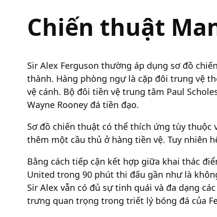
Chiến thuật Man
Sir Alex Ferguson thường áp dụng sơ đồ chiến
thành. Hàng phòng ngự là cặp đôi trung vệ th
vệ cánh. Bộ đôi tiền vệ trung tâm Paul Schole
Wayne Rooney đá tiền đạo.
Sơ đồ chiến thuật có thể thích ứng tùy thuộc v
thêm một cầu thủ ở hàng tiền vệ. Tuy nhiên h
Bằng cách tiếp cận kết hợp giữa khai thác đi
United trong 90 phút thi đấu gần như là khôn
Sir Alex vẫn có đủ sự tinh quái và đa dạng cá
trưng quan trọng trong triết lý bóng đá của F