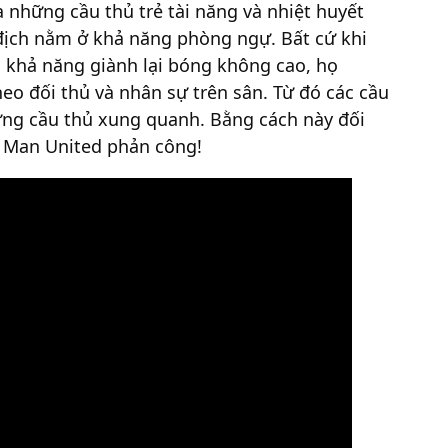
những cầu thủ trẻ tài năng và nhiệt huyết
địch nằm ở khả năng phòng ngự. Bất cứ khi
 khả năng giành lại bóng không cao, họ
eo đối thủ và nhân sự trên sân. Từ đó các cầu
ững cầu thủ xung quanh. Bằng cách này đối
úc Man United phản công!