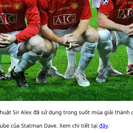
huật Sir Alex đã sử dụng trong suốt mùa giải thành 
Tube của Statman Dave. Xem chi tiết tại
đây
.