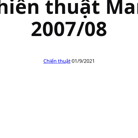
hiến thuật Ma
2007/08
Chiến thuật
·
01/9/2021