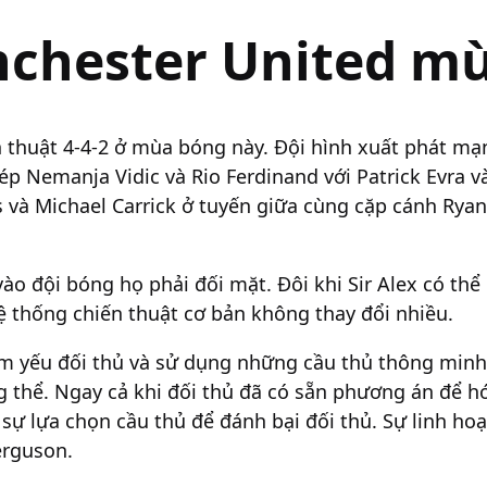
chester United mù
 thuật 4-4-2 ở mùa bóng này. Đội hình xuất phát mạn
ép Nemanja Vidic và Rio Ferdinand với Patrick Evra 
s và Michael Carrick ở tuyến giữa cùng cặp cánh Ryan
ào đội bóng họ phải đối mặt. Đôi khi Sir Alex có thể
ệ thống chiến thuật cơ bản không thay đổi nhiều.
ểm yếu đối thủ và sử dụng những cầu thủ thông minh 
g thể. Ngay cả khi đối thủ đã có sẵn phương án để h
c sự lựa chọn cầu thủ để đánh bại đối thủ. Sự linh h
erguson.