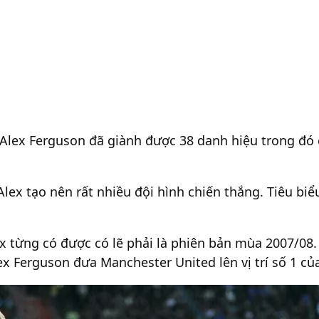
r Alex Ferguson đã giành được 38 danh hiệu trong đó 
Alex tạo nên rất nhiều đội hình chiến thắng. Tiêu biể
 từng có được có lẽ phải là phiên bản mùa 2007/08. 
ex Ferguson đưa Manchester United lên vị trí số 1 củ