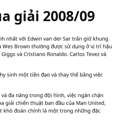
a giải 2008/09
h nhất với Edwin van der Sar trấn giữ khung
và Wes Brown thường được sử dụng ở vị trí hậu
 Giggs và Cristiano Ronaldo. Carlos Tevez và
 hy sinh một tiền đạo và thay thế bằng việc
và đa năng trong đội hình, việc ngăn chặn
óa giải chiến thuật ban đầu của Man United,
oạt khó đoán chính là một trong những đặc