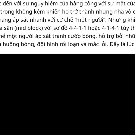
 đến với sự nguy hiểm của hàng công với sự mặt của 
 trọng không kém khiến họ trở thành những nhà vô 
năng áp sát nhanh với cơ chế “một người”. Nhưng khi
ân (mid block) với sơ đồ 4-4-1-1 hoặc 4-1-4-1 tùy th
hế một người áp sát tranh cướp bóng, hỗ trợ bởi nh
 huống bóng, đội hình rối loạn và mắc lỗi. Đấy là l