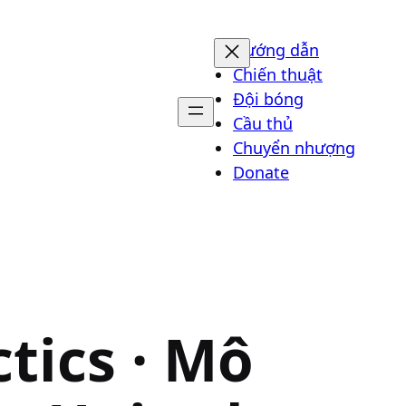
Hướng dẫn
Chiến thuật
Đội bóng
Cầu thủ
Chuyển nhượng
Donate
tics · Mô