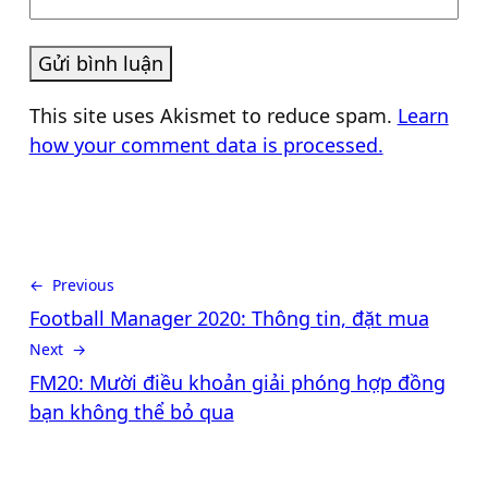
This site uses Akismet to reduce spam.
Learn
how your comment data is processed.
← Previous
Football Manager 2020: Thông tin, đặt mua
Next →
FM20: Mười điều khoản giải phóng hợp đồng
bạn không thể bỏ qua