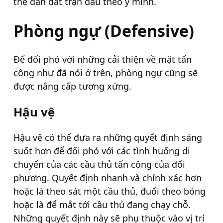
thế dẫn dắt trận đấu theo ý mình.
Phòng ngự (Defensive)
Để đối phó với những cải thiện về mặt tấn
công như đã nói ở trên, phòng ngự cũng sẽ
được nâng cấp tương xứng.
Hậu vệ
Hậu vệ có thể đưa ra những quyết định sáng
suốt hơn để đối phó với các tình huống di
chuyển của các cầu thủ tấn công của đối
phương. Quyết định nhanh và chính xác hơn
hoặc là theo sát một cầu thủ, đuổi theo bóng
hoặc là để mắt tới cầu thủ đang chạy chỗ.
Những quyết định này sẽ phụ thuộc vào vị trí