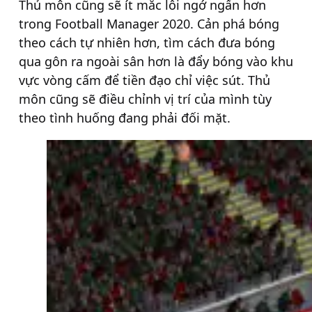
Thủ môn cũng sẽ ít mắc lỗi ngớ ngẩn hơn
trong Football Manager 2020. Cản phá bóng
theo cách tự nhiên hơn, tìm cách đưa bóng
qua gôn ra ngoài sân hơn là đẩy bóng vào khu
vực vòng cấm để tiền đạo chỉ việc sút. Thủ
môn cũng sẽ điều chỉnh vị trí của mình tùy
theo tình huống đang phải đối mặt.