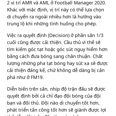
2 vị trí AMR và AML ở Football Manager 2020.
Khác với mặc định, vị trí này có thể lựa chọn
di chuyển ra ngoài nhiều hơn là hướng vào
trung lộ khi những tình huống cho phép.
Việc ra quyết định (Decision) ở phần sân 1/3
cuối cũng được cải thiện. Cầu thủ vì thế sẽ
tìm kiếm góc tạt hoặc góc sút nguy hiểm hơn
bằng cách đưa bóng sang chân thuận. Chất
lượng những pha tạt bóng hay sút xa sẽ được
cải thiện đáng kể, chứ không dễ dàng bị cản
phá như ở FM19.
Diễn biến trên sân, nhịp độ trận đấu sẽ được
quyết định bởi cả chỉ đạo đội bóng của đội
bạn và đối thủ. Đội nào di chuyển tốt hơn,
phát triển tấn công tốt hơn sẽ giành được lợi