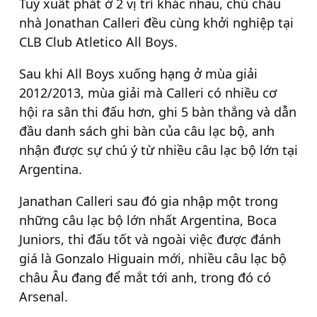
Tuy xuất phát ở 2 vị trí khác nhau, chú cháu
nhà Jonathan Calleri đều cùng khởi nghiệp tại
CLB Club Atletico All Boys.
Sau khi All Boys xuống hạng ở mùa giải
2012/2013, mùa giải mà Calleri có nhiều cơ
hội ra sân thi đấu hơn, ghi 5 bàn thắng và dẫn
đầu danh sách ghi bàn của câu lạc bộ, anh
nhận được sự chú ý từ nhiều câu lạc bộ lớn tại
Argentina.
Janathan Calleri sau đó gia nhập một trong
những câu lạc bộ lớn nhất Argentina, Boca
Juniors, thi đấu tốt và ngoài việc được đánh
giá là Gonzalo Higuain mới, nhiều câu lạc bộ
châu Âu đang để mắt tới anh, trong đó có
Arsenal.