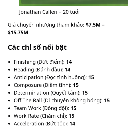
Jonathan Calleri – 20 tuổi
Giá chuyển nhượng tham khảo:
$7.5M –
$15.75M
Các chỉ số nổi bật
Finishing (Dứt điểm):
14
Heading (Đánh đầu):
14
Anticipation (Đọc tình huống):
15
Composure (Điềm tĩnh):
15
Determination (Quyết tâm):
15
Off The Ball (Di chuyển không bóng):
15
Team Work (Đồng đội):
15
Work Rate (Chăm chỉ):
15
Acceleration (Bứt tốc):
14