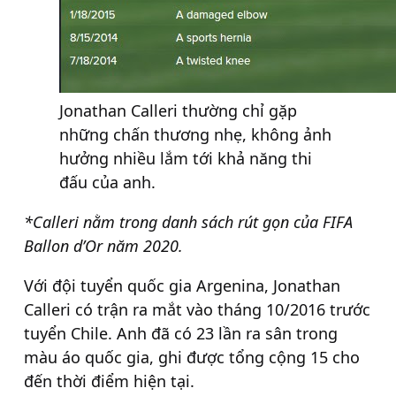
Jonathan Calleri thường chỉ gặp
những chấn thương nhẹ, không ảnh
hưởng nhiều lắm tới khả năng thi
đấu của anh.
*Calleri nằm trong danh sách rút gọn của FIFA
Ballon d’Or năm 2020.
Với đội tuyển quốc gia Argenina, Jonathan
Calleri có trận ra mắt vào tháng 10/2016 trước
tuyển Chile. Anh đã có 23 lần ra sân trong
màu áo quốc gia, ghi được tổng cộng 15 cho
đến thời điểm hiện tại.