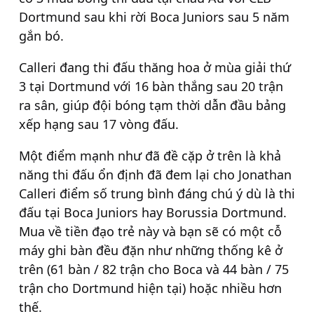
Dortmund sau khi rời Boca Juniors sau 5 năm
gắn bó.
Calleri đang thi đấu thăng hoa ở mùa giải thứ
3 tại Dortmund với 16 bàn thắng sau 20 trận
ra sân, giúp đội bóng tạm thời dẫn đầu bảng
xếp hạng sau 17 vòng đấu.
Một điểm mạnh như đã đề cặp ở trên là khả
năng thi đấu ổn định đã đem lại cho Jonathan
Calleri điểm số trung bình đáng chú ý dù là thi
đấu tại Boca Juniors hay Borussia Dortmund.
Mua về tiền đạo trẻ này và bạn sẽ có một cỗ
máy ghi bàn đều đặn như những thống kê ở
trên (61 bàn / 82 trận cho Boca và 44 bàn / 75
trận cho Dortmund hiện tại) hoặc nhiều hơn
thế.