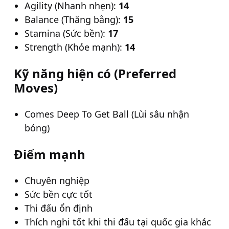
Agility (Nhanh nhẹn):
14
Balance (Thăng bằng):
15
Stamina (Sức bền):
17
Strength (Khỏe mạnh):
14
Kỹ năng hiện có (Preferred
Moves)
Comes Deep To Get Ball (Lùi sâu nhận
bóng)
Điểm mạnh
Chuyên nghiệp
Sức bền cực tốt
Thi đấu ổn định
Thích nghi tốt khi thi đấu tại quốc gia khác