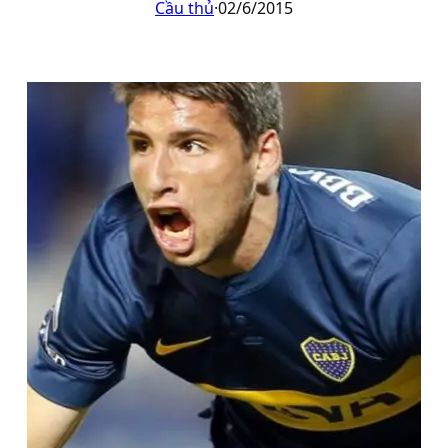
Cầu thủ
·
02/6/2015