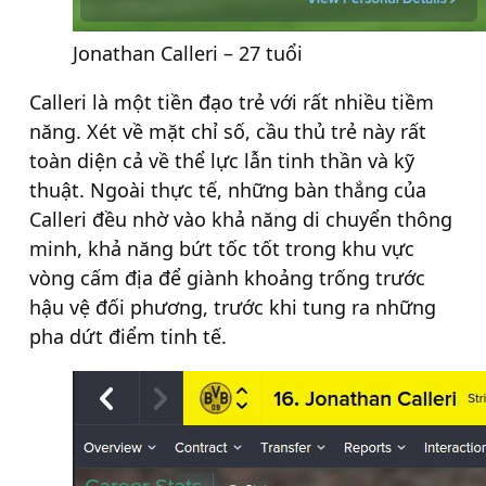
Jonathan Calleri – 27 tuổi
Calleri là một tiền đạo trẻ với rất nhiều tiềm
năng. Xét về mặt chỉ số, cầu thủ trẻ này rất
toàn diện cả về thể lực lẫn tinh thần và kỹ
thuật. Ngoài thực tế, những bàn thắng của
Calleri đều nhờ vào khả năng di chuyển thông
minh, khả năng bứt tốc tốt trong khu vực
vòng cấm địa để giành khoảng trống trước
hậu vệ đối phương, trước khi tung ra những
pha dứt điểm tinh tế.