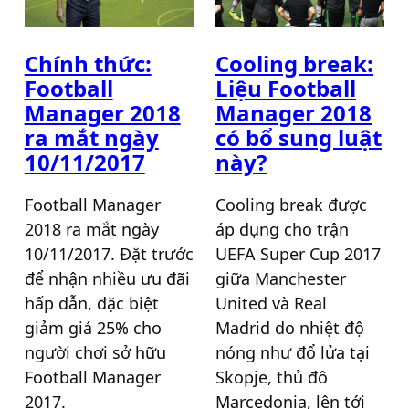
Chính thức:
Cooling break:
Football
Liệu Football
Manager 2018
Manager 2018
ra mắt ngày
có bổ sung luật
10/11/2017
này?
Football Manager
Cooling break được
2018 ra mắt ngày
áp dụng cho trận
10/11/2017. Đặt trước
UEFA Super Cup 2017
để nhận nhiều ưu đãi
giữa Manchester
hấp dẫn, đặc biệt
United và Real
giảm giá 25% cho
Madrid do nhiệt độ
người chơi sở hữu
nóng như đổ lửa tại
Football Manager
Skopje, thủ đô
2017.
Marcedonia, lên tới